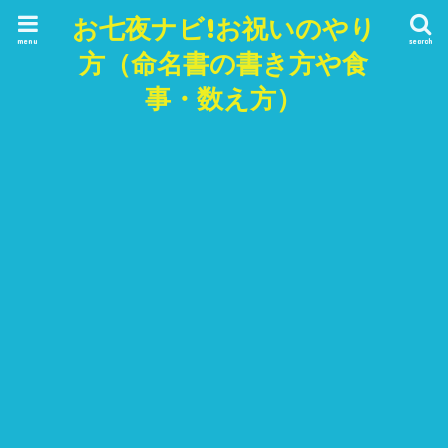
お七夜ナビ!お祝いのやり
menu
search
方（命名書の書き方や食
事・数え方）