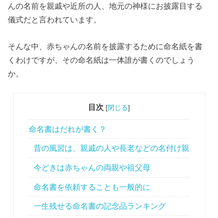
んの名前を親戚や近所の人、地元の神様にお披露目する
儀式だと言われています。
そんな中、赤ちゃんの名前を披露するために命名紙を書
くわけですが、その命名紙は一体誰が書くのでしょう
か。
目次
[
閉じる
]
命名書はだれが書く？
昔の風習は、親戚の人や長老などの名付け親
今どきは赤ちゃんの両親や祖父母
命名書を依頼することも一般的に
一生残せる命名書の記念品ランキング