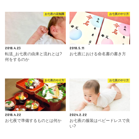
お七夜の豆知識
お七夜のやり方
2018.4.23
2018.5.11
転送_お七夜の由来と流れとは?
お七夜における命名書の書き方
何をするのか
お七夜のやり方
お七夜のやり方
2018.4.22
2024.2.22
お七夜で準備するものとは何か
お七夜の服装はベビードレスで良
い?