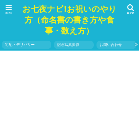
お七夜ナビ!お祝いのやり
menu
search
方（命名書の書き方や食
事・数え方）
宅配・デリバリー
記念写真撮影
お問い合わせ