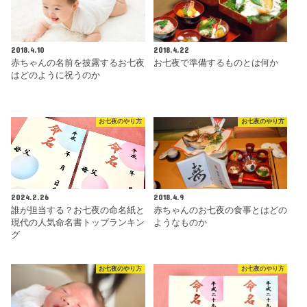
2018.4.10
2018.4.22
赤ちゃんの名前を披露するお七夜
お七夜で準備するものとは何か
はどのように祝うのか
お七夜のやり方
お七夜のやり方
2024.2.26
2018.4.9
誰が担当する？お七夜の命名紙と
赤ちゃんのお七夜の食事とはどの
現代の人気命名書トップランキン
ようなものか
グ
お七夜のやり方
お七夜のやり方