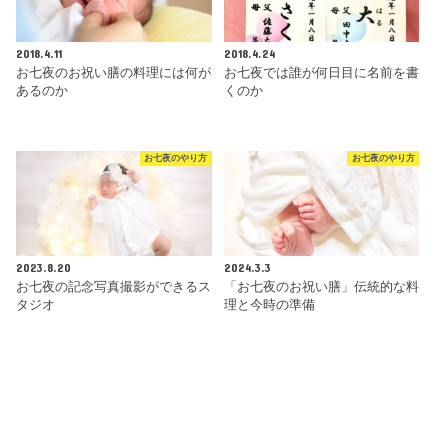
2018.4.11
2018.4.24
お七夜のお祝い膳の料理には何が
お七夜では誰が何日目に名前を書
あるのか
くのか
お七夜のやり方
お七夜のやり方
2023.8.20
2024.3.3
お七夜の記念写真撮影ができるス
「お七夜のお祝い膳」伝統的な料
タジオ
理と今時の準備