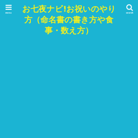
お七夜ナビ!お祝いのやり
menu
search
方（命名書の書き方や食
事・数え方）