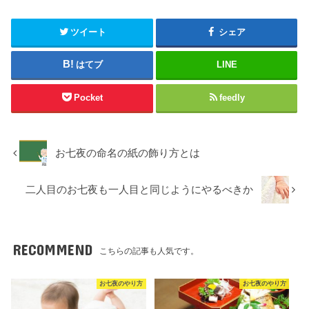
ツイート
シェア
はてブ
LINE
Pocket
feedly
お七夜の命名の紙の飾り方とは
二人目のお七夜も一人目と同じようにやるべきか
RECOMMEND
こちらの記事も人気です。
お七夜のやり方
お七夜のやり方