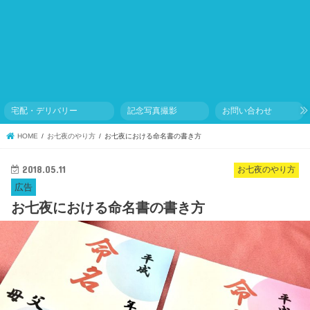
宅配・デリバリー
記念写真撮影
お問い合わせ
HOME
お七夜のやり方
お七夜における命名書の書き方
2018.05.11
お七夜のやり方
広告
お七夜における命名書の書き方