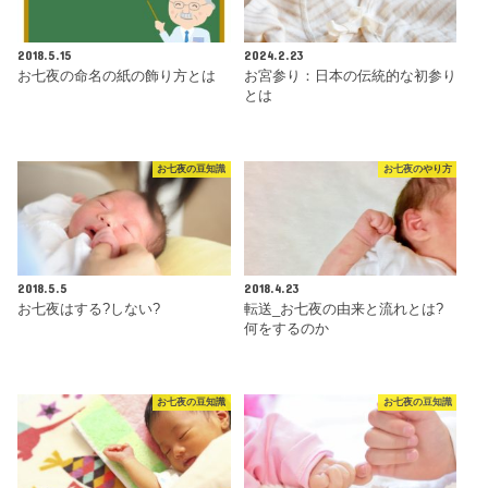
2018.5.15
2024.2.23
お七夜の命名の紙の飾り方とは
お宮参り：日本の伝統的な初参り
とは
お七夜の豆知識
お七夜のやり方
2018.5.5
2018.4.23
お七夜はする?しない?
転送_お七夜の由来と流れとは?
何をするのか
お七夜の豆知識
お七夜の豆知識