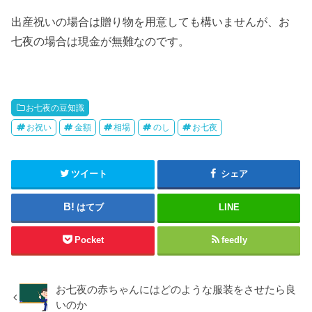
出産祝いの場合は贈り物を用意しても構いませんが、お
七夜の場合は現金が無難なのです。
お七夜の豆知識
お祝い
金額
相場
のし
お七夜
ツイート
シェア
はてブ
LINE
Pocket
feedly
お七夜の赤ちゃんにはどのような服装をさせたら良
いのか