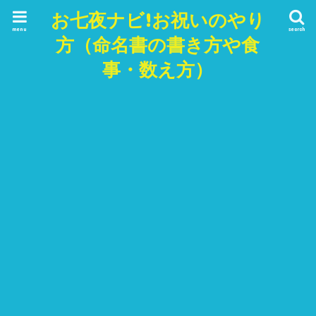
お七夜ナビ!お祝いのやり
menu
search
方（命名書の書き方や食
事・数え方）